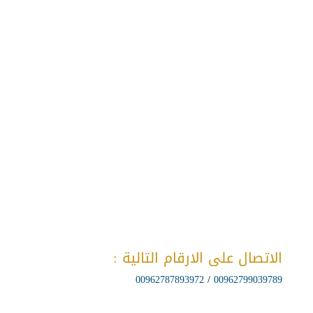
الاتصال على الارقام التالية :
00962787893972
/
00962799039789