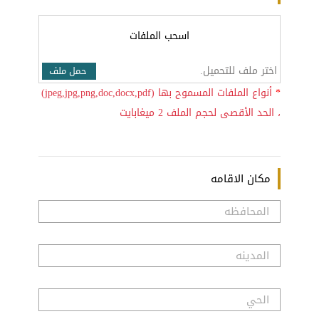
اسحب الملفات
اختر ملف للتحميل.
حمل ملف
*
أنواع الملفات المسموح بها (jpeg,jpg,png,doc,docx,pdf)
، الحد الأقصى لحجم الملف 2 ميغابايت
مكان الاقامه