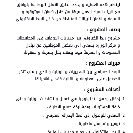
لينظم هذه العملية و يحدد الطرق الامثل للربط بما يتوافق
مع البيئة المراد العمل فيها من خلال ضمان الموثوقية و
السرعة و الامان للبيانات المتبادلة من خلال الربط الالكتروني.
وصف المشروع :
مشروع ربط الكتروني بين مديريات الاوقاف في المحافظات
و مركز الوزارة يسعى الى تمكين الموظفين من تبادل
المعلومات و المعرفة فيما بينهم بكل بسرعة و سهولة.
مبررات المشروع :
البعد الجغرافي بين المديريات و الوزارة و الذي يسبب تاخر
الحصول على المعلومة و بالتالية فقدان اهميتها
أهداف المشروع :
إدخال ودمج التكنولوجيا في اعمال و نشاطات الوزارة وعلى
كافة المستويات وبمشاركة جميع الأطراف.
السعي للوصول إلى قمة الإدراك المعرفي .
توفير بيئة عمل متطورة.
الربط والتكامل بين جميع مديريات الوزارة