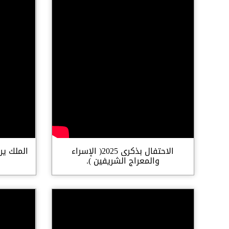
الاحتفال بذكرى 2025( الإسراء
الملك ير
والمعراج الشريفين ).