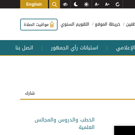
English
وظفين
خريطة الموقع
التقويم السنوي
مواقيت الصلاة
الإعلامي
استبانات رأي الجمهور
اتصل بنا
|
|
شارك
الخطب والدروس والمجالس
العلمية