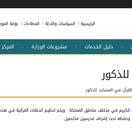
الرئيسية
السياسات والادلة
العطاءات
بوابة الم
دليل الخدمات
مشروعات الوزارة
المركز 
|
|
|
للذكور
القرآن في المساجد للذكور
لقرآن الكريم في مختلف مناطق المملكة. ويتم تنظيم الحلقات القرآنية في هذه 
يره وحفظه تحت إشراف مدرسين مختصين .