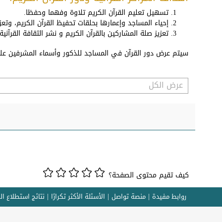
تسهيل تعليم القرآن الكريم تلاوة وفهما وحفظا.
إحياء المساجد وإعمارها بحلقات تحفيظ القرآن الكريم، وتع
تعزيز صلة المشاركين بالقرآن الكريم و نشر الثقافة القرآني
سيتم عرض دور القرآن في المساجد للذكور وأسماء المشرفين عليه
كيف تقيم محتوى الصفحة؟
روابط مفيدة
منصة تواصل
الأسئلة الأكثر تكرارًا
نتائج استطلاع ال