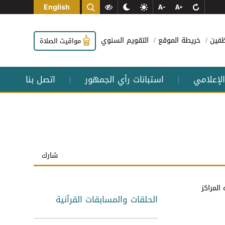
English
وظفين
خريطة الموقع
التقويم السنوي
مواقيت الصلاة
الإعلامي
استبانات رأي الجمهور
اتصل بنا
|
|
شارك
المراكز
الحلقات والمسابقات القرآنية