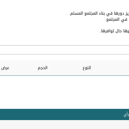
زيز دورها في بناء المجتمع المسلم.
ة في المجتمع.
ا حال توافرها..
النوع
الحجم
عرض و
رأي