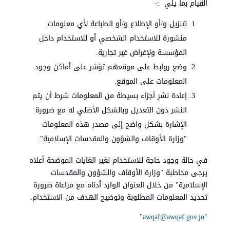
القيام بما يلي :-
لتنزيل و/أو الإطلاع و/أو الطباعة لأي معلومات
منشورة للاستخدام الشخصي أو للاستخدام داخل
المؤسسة ولإغراض غير تجارية.
وضع روابط على موقعهم تؤشر على أماكن وجود
المعلومات على الموقع.
إعادة نشر أجزاء بسيطة من المعلومات شرط أن يتم
النشر دون التعديل وبالشكل الأصلي له مع ضرورة
الإشارة بشكل واضح إلى مصدر هذه المعلومات
"وزارة الأوقاف والشؤون والمقدسات الإسلامية".
في حالة وجود حاجة للاستخدام لغير الغايات الموضحة أعلاه
يرجى مخاطبة "وزارة الأوقاف والشؤون والمقدسات
الإسلامية" من خلال العنوان الوارد أدناه مع مراعاة ضرورة
تحديد المعلومات المطلوبة وتوضيح الهدف من الاستخدام.
"
awqaf@awqaf.gov.jo
"