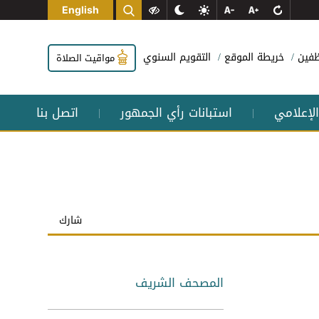
English
وظفين
خريطة الموقع
التقويم السنوي
مواقيت الصلاة
الإعلامي
استبانات رأي الجمهور
اتصل بنا
|
|
شارك
المصحف الشريف